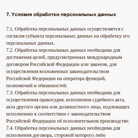
7. Условия обработки персональных данных
7.1. Обработка персональных данных осуществляется с
согласия субъекта персональных данных на обработку его
персональных данных.
7.2. Обработка персональных данных необходима для
достижения целей, предусмотренных международным
договором Российской Федерации или законом, для
осуществления возложенных законодательством
Российской Федерации на оператора функций,
полномочий и обязанностей.
7.3. Обработка персональных данных необходима для
осуществления правосудия, исполнения судебного акта,
акта другого органа или должностного лица, подлежащих
исполнению в соответствии с законодательством
Российской Федерации об исполнительном производстве.
7.4. Обработка персональных данных необходима для
исполнения договора, стороной которого либо